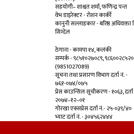
सहयोगी– शाश्वत शर्मा, फणिन्द्र पन्त
वेभ डाइरेक्टर - रोशन कार्की
कानुनी सल्लाहकार - बरिष्ठ अधिवक्ता
सिग्देल
ठेगाना - कामपा १४, कलंकी
सम्पर्क - ९८५१०२७०८९, ९८६००२८५२०
(9851027089)
सूचना तथा प्रसारण विभाग दर्ता नं. -
७६१-०७४/०७५
प्रेस काउन्सिल सूचीकरण - १०६३, दर्ता
२०७४–१२–०१
गोरखा एक्सप्रेस दर्ता नं.- २५-०३९/४०
भ्याट दर्ता नं. - ३०४५६२४४४