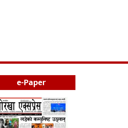
e-Paper