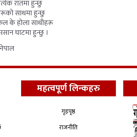
्रत्येक रातमा हुन्छु
हरूको साथमा हुन्छु
फल के होला साथीहरू
सान घाटमा हुन्छु ।
ेपाल
महत्वपूर्ण लिन्कहरु
गृहपृष्ठ
i
राजनीति