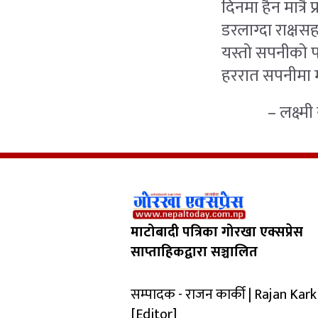
दिनमा हैन मात्रै प
डरलाग्दा राक्षस
यस्तो सपनीको 
हररात सपनीमा म
– लक्ष्मी न
माटोबादी पत्रिका गोरखा एक्सप्रेस
साप्ताहिकद्वारा सञ्चालित
सम्पादक - राजन कार्की | Rajan Kark
[Editor]