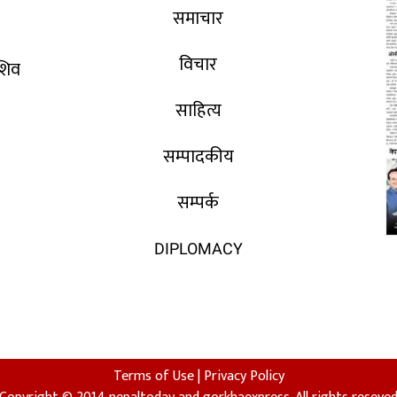
समाचार
विचार
 शिव
साहित्य
सम्पादकीय
सम्पर्क
DIPLOMACY
Terms of Use
|
Privacy Policy