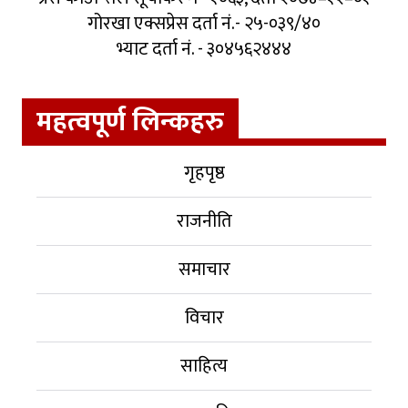
गोरखा एक्सप्रेस दर्ता नं.- २५-०३९/४०
भ्याट दर्ता नं. - ३०४५६२४४४
महत्वपूर्ण लिन्कहरु
गृहपृष्ठ
राजनीति
समाचार
विचार
साहित्य