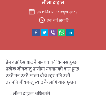
लीला दाहाल
१७ शनिबार , फाल्गुण २०८१
एक बर्ष अगाडि
प्रेम र अहिंसाबाट नै मानवताको विकास हुन्छ
प्रत्येक जीवजन्तु प्राणीमा भगवानको बास हुन्छ
एउटै मन एउटै आत्मा बाँच्ने रहर पनि उस्तै
तर पनि जीवजन्तु स्वाद कै लागि गास हुन्छ ।
– लीला दाहाल अधिकारी