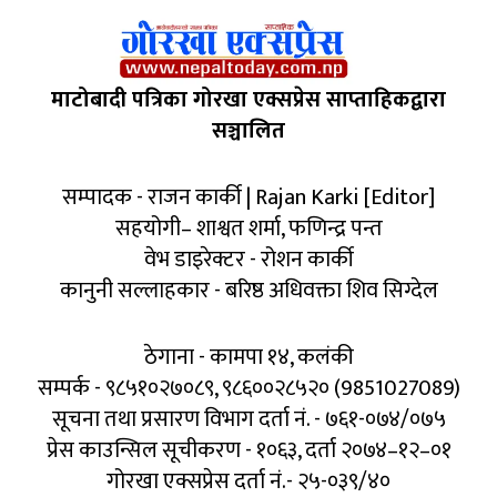
माटोबादी पत्रिका गोरखा एक्सप्रेस साप्ताहिकद्वारा
सञ्चालित
सम्पादक - राजन कार्की | Rajan Karki [Editor]
सहयोगी– शाश्वत शर्मा, फणिन्द्र पन्त
वेभ डाइरेक्टर - रोशन कार्की
कानुनी सल्लाहकार - बरिष्ठ अधिवक्ता शिव सिग्देल
ठेगाना - कामपा १४, कलंकी
सम्पर्क - ९८५१०२७०८९, ९८६००२८५२० (9851027089)
सूचना तथा प्रसारण विभाग दर्ता नं. - ७६१-०७४/०७५
प्रेस काउन्सिल सूचीकरण - १०६३, दर्ता २०७४–१२–०१
गोरखा एक्सप्रेस दर्ता नं.- २५-०३९/४०