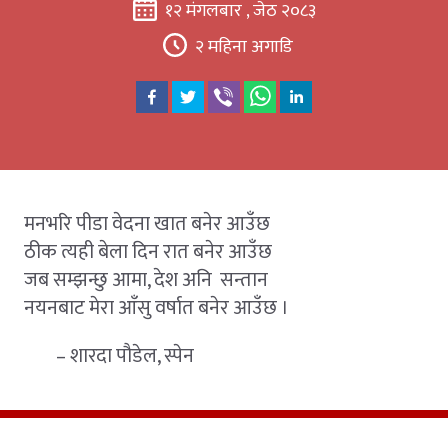
१२ मंगलबार , जेठ २०८३
२ महिना अगाडि
मनभरि पीडा वेदना खात बनेर आउँछ
ठीक त्यही बेला दिन रात बनेर आउँछ
जब सम्झन्छु आमा, देश अनि सन्तान
नयनबाट मेरा आँसु वर्षात बनेर आउँछ ।
– शारदा पौडेल, स्पेन