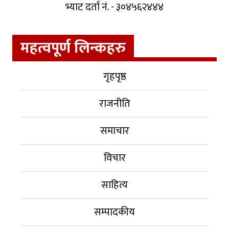
भ्याट दर्ता नं. - ३०४५६२४४४
महत्वपूर्ण लिन्कहरु
गृहपृष्ठ
राजनीति
समाचार
विचार
साहित्य
सम्पादकीय