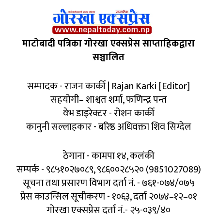
माटोबादी पत्रिका गोरखा एक्सप्रेस साप्ताहिकद्वारा
सञ्चालित
सम्पादक - राजन कार्की | Rajan Karki [Editor]
सहयोगी– शाश्वत शर्मा, फणिन्द्र पन्त
वेभ डाइरेक्टर - रोशन कार्की
कानुनी सल्लाहकार - बरिष्ठ अधिवक्ता शिव सिग्देल
ठेगाना - कामपा १४, कलंकी
सम्पर्क - ९८५१०२७०८९, ९८६००२८५२० (9851027089)
सूचना तथा प्रसारण विभाग दर्ता नं. - ७६१-०७४/०७५
प्रेस काउन्सिल सूचीकरण - १०६३, दर्ता २०७४–१२–०१
गोरखा एक्सप्रेस दर्ता नं.- २५-०३९/४०