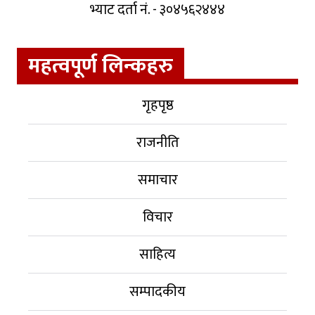
भ्याट दर्ता नं. - ३०४५६२४४४
महत्वपूर्ण लिन्कहरु
गृहपृष्ठ
राजनीति
समाचार
विचार
साहित्य
सम्पादकीय