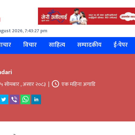
gust 2026, 7:43:27 pm
ाचार
विचार
साहित्य
सम्पादकीय
ई-पेपर
dari
५ सोमबार , असार २०८३
|
एक महिना अगाडि