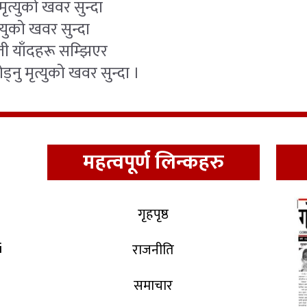
ृत्युको खवर सुन्दा
त्युको खवर सुन्दा
ा ती याँदहरू सम्झिएर
ड्नु मृत्युको खवर सुन्दा ।
महत्वपूर्ण लिन्कहरु
गृहपृष्ठ
i
राजनीति
समाचार