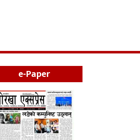
e-Paper