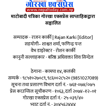
माटोबादी पत्रिका गोरखा एक्सप्रेस साप्ताहिकद्वारा
सञ्चालित
सम्पादक - राजन कार्की | Rajan Karki [Editor]
सहयोगी– शाश्वत शर्मा, फणिन्द्र पन्त
वेभ डाइरेक्टर - रोशन कार्की
कानुनी सल्लाहकार - बरिष्ठ अधिवक्ता शिव सिग्देल
ठेगाना - कामपा १४, कलंकी
सम्पर्क - ९८५१०२७०८९, ९८६००२८५२० (9851027089)
सूचना तथा प्रसारण विभाग दर्ता नं. - ७६१-०७४/०७५
प्रेस काउन्सिल सूचीकरण - १०६३, दर्ता २०७४–१२–०१
गोरखा एक्सप्रेस दर्ता नं.- २५-०३९/४०
भ्याट दर्ता नं. - ३०४५६२४४४