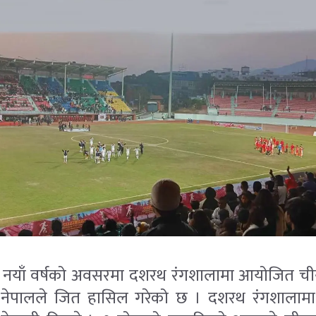
 नयाँ वर्षको अवसरमा दशरथ रंगशालामा आयोजित चीन-ने
नेपालले जित हासिल गरेको छ । दशरथ रंगशालाम