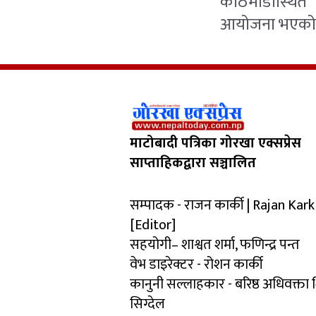
काठमाडौँस्थित
आयोजना भएको 
माटोबादी पत्रिका गोरखा एक्सप्रेस
साप्ताहिकद्वारा सञ्चालित
सम्पादक - राजन कार्की | Rajan Kark
[Editor]
सहयोगी– शाश्वत शर्मा, फणिन्द्र पन्त
वेभ डाइरेक्टर - रोशन कार्की
कानुनी सल्लाहकार - बरिष्ठ अधिवक्ता
सिग्देल