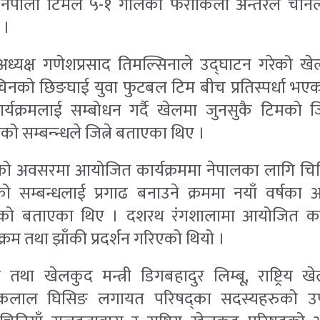
ेलमा नेपाली टिमले ५-१ गोलको फराकिलो अन्तरले चीन
 ।
ा अध्यक्ष गणेशप्रसाद तिमल्सिनाले उद्घाटन गरेको खे
नको छिङघाई युवा फुटबल टिम बीच प्रतिस्पर्धा भएको
ार्यक्रमलाई सम्बोधन गर्दै खेलमा जुनसुकै टिमको
 सम्बन्न्धले जित्ने बताएका थिए ।
्षको अवसरमा आयोजित कार्यक्रममा नेपालका लागि चिन
ो सम्बन्धलाई प्रगाढ बनाउने क्रममा नयाँ वर्षक
ो बताएका थिए । दशरथ रंगशालामा आयोजित कार्यक
क्रम तथा झाँकी प्रदर्शन गरिएको थियो ।
वा तथा खेलकुद मन्त्री डिगबहादुर लिम्बू, राष्ट्रिय
कलाल घिसिङ लगायत परिषद्का सदस्यहरुको उप