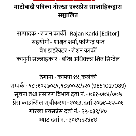
माटोबादी पत्रिका गोरखा एक्सप्रेस साप्ताहिकद्वारा
सञ्चालित
सम्पादक - राजन कार्की | Rajan Karki [Editor]
सहयोगी– शाश्वत शर्मा, फणिन्द्र पन्त
वेभ डाइरेक्टर - रोशन कार्की
कानुनी सल्लाहकार - बरिष्ठ अधिवक्ता शिव सिग्देल
ठेगाना - कामपा १४, कलंकी
सम्पर्क - ९८५१०२७०८९, ९८६००२८५२० (9851027089)
सूचना तथा प्रसारण विभाग दर्ता नं. - ७६१-०७४/०७५
प्रेस काउन्सिल सूचीकरण - १०६३, दर्ता २०७४–१२–०१
गोरखा एक्सप्रेस दर्ता नं.- २५-०३९/४०
भ्याट दर्ता नं. - ३०४५६२४४४