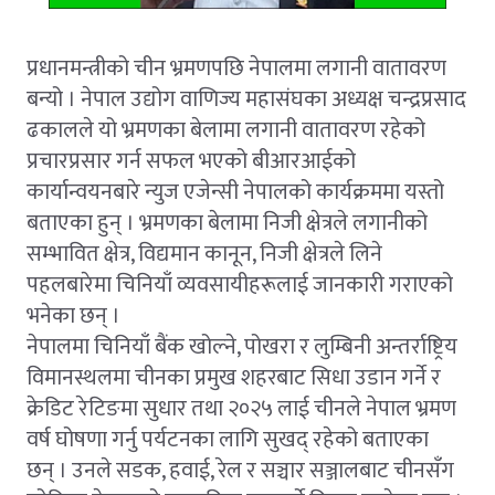
प्रधानमन्त्रीको चीन भ्रमणपछि नेपालमा लगानी वातावरण
बन्यो । नेपाल उद्योग वाणिज्य महासंघका अध्यक्ष चन्द्रप्रसाद
ढकालले यो भ्रमणका बेलामा लगानी वातावरण रहेको
प्रचारप्रसार गर्न सफल भएको बीआरआईको
कार्यान्वयनबारे न्युज एजेन्सी नेपालको कार्यक्रममा यस्तो
बताएका हुन् । भ्रमणका बेलामा निजी क्षेत्रले लगानीको
सम्भावित क्षेत्र, विद्यमान कानून, निजी क्षेत्रले लिने
पहलबारेमा चिनियाँ व्यवसायीहरूलाई जानकारी गराएको
भनेका छन् ।
नेपालमा चिनियाँ बैंक खोल्ने, पोखरा र लुम्बिनी अन्तर्राष्ट्रिय
विमानस्थलमा चीनका प्रमुख शहरबाट सिधा उडान गर्ने र
क्रेडिट रेटिङमा सुधार तथा २०२५ लाई चीनले नेपाल भ्रमण
वर्ष घोषणा गर्नु पर्यटनका लागि सुखद् रहेको बताएका
छन् । उनले सडक, हवाई, रेल र सञ्चार सञ्जालबाट चीनसँग