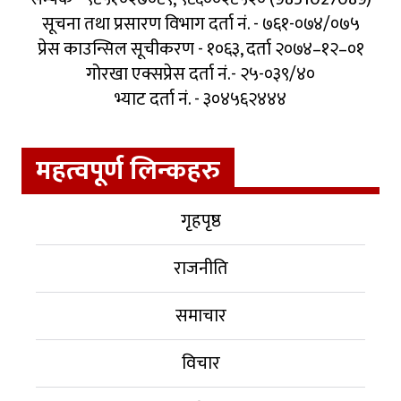
सूचना तथा प्रसारण विभाग दर्ता नं. - ७६१-०७४/०७५
प्रेस काउन्सिल सूचीकरण - १०६३, दर्ता २०७४–१२–०१
गोरखा एक्सप्रेस दर्ता नं.- २५-०३९/४०
भ्याट दर्ता नं. - ३०४५६२४४४
महत्वपूर्ण लिन्कहरु
गृहपृष्ठ
राजनीति
समाचार
विचार