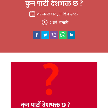
कुन पार्टी देशभक्त छ ?
०१ मंगलबार , आश्विन २०८१
२ बर्ष अगाडि