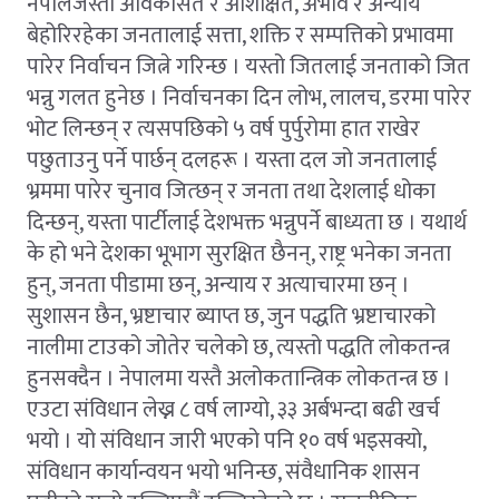
नेपालजस्तो अविकसित र अशिक्षित, अभाव र अन्याय
बेहोरिरहेका जनतालाई सत्ता, शक्ति र सम्पत्तिको प्रभावमा
पारेर निर्वाचन जित्ने गरिन्छ । यस्तो जितलाई जनताको जित
भन्नु गलत हुनेछ । निर्वाचनका दिन लोभ, लालच, डरमा पारेर
भोट लिन्छन् र त्यसपछिको ५ वर्ष पुर्पुरोमा हात राखेर
पछुताउनु पर्ने पार्छन् दलहरू । यस्ता दल जो जनतालाई
भ्रममा पारेर चुनाव जित्छन् र जनता तथा देशलाई धोका
दिन्छन्, यस्ता पार्टीलाई देशभक्त भन्नुपर्ने बाध्यता छ । यथार्थ
के हो भने देशका भूभाग सुरक्षित छैनन्, राष्ट्र भनेका जनता
हुन्, जनता पीडामा छन्, अन्याय र अत्याचारमा छन् ।
सुशासन छैन, भ्रष्टाचार ब्याप्त छ, जुन पद्धति भ्रष्टाचारको
नालीमा टाउको जोतेर चलेको छ, त्यस्तो पद्धति लोकतन्त्र
हुनसक्दैन । नेपालमा यस्तै अलोकतान्त्रिक लोकतन्त्र छ ।
एउटा संविधान लेख्न ८ वर्ष लाग्यो, ३३ अर्बभन्दा बढी खर्च
भयो । यो संविधान जारी भएको पनि १० वर्ष भइसक्यो,
संविधान कार्यान्वयन भयो भनिन्छ, संवैधानिक शासन