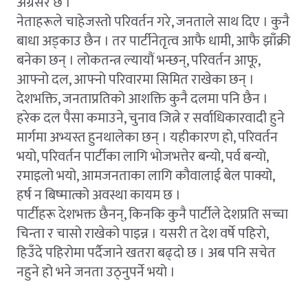
अग्रसर छ ।
नेताहरूले चाहेजस्तो परिवर्तन गरे, जनताले साथ दिए । कुनै
बाधा अड्काउ छैन । तर पार्टीनेतृत्व आफै धामी, आफै झाँक्री
बनेका छन् । लोकतन्त्र ल्यायौं भन्छन्, परिवर्तन आफू,
आफ्नो दल, आफ्नो परिवारमा सिमित राखेका छन् ।
देशभक्ति, जनताप्रतिको आशक्ति कुनै दलमा पनि छैन ।
हरेक दल पैसा कमाउने, चुनाव जित्ने र सर्वाधिकारवादी हुने
मार्गमा अभ्यस्त हुनथालेका छन् । यहीकारण हो, परिवर्तन
भयो, परिवर्तन पार्टीका लागि भोजभत्तेर बन्यो, पर्व बन्यो,
रमाइलो भयो, आमजनताका लागि कौवालाई बेल पाक्यो,
हर्ष न बिष्मात्को अवस्था कायम छ ।
पार्टीहरू देशभक्त छैनन्, किनकि कुनै पार्टीले देशप्रति सच्चा
चिन्ता र चासो राखेको पाइन्न । यसरी त देश वर्षे पहिरो,
हिउँदे पहिरोमा पर्दैजाने खतरा बढ्दो छ । अब पनि सचेत
नहुने हो भने जनता उठ्नुपर्ने भयो ।