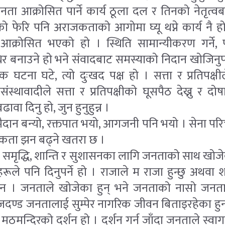
ता आक्रोसित पार्ने कार्य ठूला दल र तिनको नेतृत्वब
ेको फेरि पनि अराजकताको आगोमा घ्यू थप्ने कार्य नै ह
 आक्रोसित भएको हो । स्थिति सामान्यीकरण गर्ने,
र बनाउने हो भने संवादबाट समस्याको निदान खोजिनुपर
मक घटना घटे, त्यो दुःखद पक्ष हो । सत्ता र प्रतिपक्
ंस्थावादीले सत्ता र प्रतिपक्षीको घूसपैठ देख्नु र दोष
ा दिनु हो, जुन हुनुहुन्न ।
न बन्यो, रक्तपात भयो, आगजनी पनि भयो । सेना परिच
जकता झन बढ्ने खतरा छ ।
मृद्धि, शान्ति र सुशासनका लागि जनताको साथ खोजेक
ले पनि दिनुपर्ने हो । राजाले म राजा हुन्छु अथवा 
छैन । जनताले खोजेका हुन् भने जनताको नासो जनताल
दण्ड जनतालाई सुम्पेर नागरिक जीवन बिताइरहेका हुन्
मठमन्दिरको दर्शन हो । दर्शन गर्न जाँदा जनताले स्वा