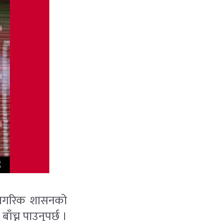
 नागरिक शासनको
ाँच्न पाउनुपर्छ ।