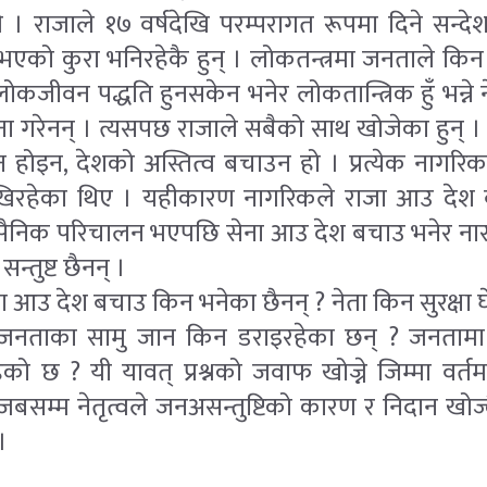
खे । राजाले १७ वर्षदेखि परम्परागत रूपमा दिने सन्
एको कुरा भनिरहेकै हुन् । लोकतन्त्रमा जनताले किन
ोकजीवन पद्धति हुनसकेन भनेर लोकतान्त्रिक हुँ भन्ने
ा गरेनन् । त्यसपछ राजाले सबैको साथ खोजेका हुन् 
न होइन, देशको अस्तित्व बचाउन हो । प्रत्येक नागरिक
ेखिरहेका थिए । यहीकारण नागरिकले राजा आउ देश 
सैनिक परिचालन भएपछि सेना आउ देश बचाउ भनेर नारा
न्तुष्ट छैनन् ।
आउ देश बचाउ किन भनेका छैनन् ? नेता किन सुरक्षा घे
जनताका सामु जान किन डराइरहेका छन् ? जनतामा कि
ेको छ ? यी यावत् प्रश्नको जवाफ खोज्ने जिम्मा वर्त
 जबसम्म नेतृत्वले जनअसन्तुष्टिको कारण र निदान खोज
।