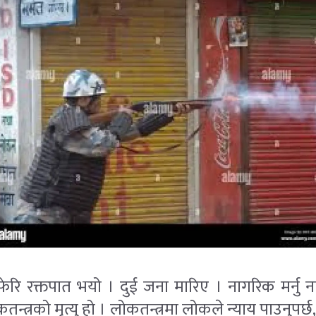
ि रक्तपात भयो । दुई जना मारिए । नागरिक मर्नु
्त्रको मृत्यु हो । लोकतन्त्रमा लोकले न्याय पाउनुपर्छ, ब