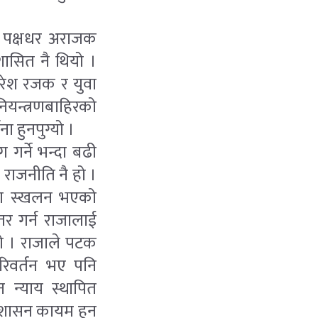
र पक्षधर अराजक
ासित नै थियो ।
सुरेश रजक र युवा
नियन्त्रणबाहिरको
 हुनपुग्यो ।
 गर्ने भन्दा बढी
 राजनीति नै हो ।
्वमा स्खलन भएको
तर गर्न राजालाई
हो । राजाले पटक
िवर्तन भए पनि
 न्याय स्थापित
 सुशासन कायम हुन