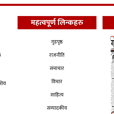
महत्वपूर्ण लिन्कहरु
गृहपृष्ठ
i
राजनीति
समाचार
विचार
 शिव
साहित्य
सम्पादकीय