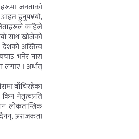
देशहरूमा जनताको
 आहत हुनुप¥यो,
 नेताहरूले कहिले
। यो साथ खोजेको
 देशको अस्तित्व
बचाउ भनेर नारा
 लगाए । अर्थात्
रामा बाँचिरहेका
न नेतृत्वप्रति
मान लोकतान्त्रिक
्दैनन्, अराजकता