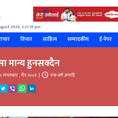
gust 2026, 2:21:18 pm
ाचार
विचार
साहित्य
सम्पादकीय
ई-पेपर
सा मान्य हुनसक्दैन
८ मंगलबार , चैत्र २०८१
|
एक बर्ष अगाडि