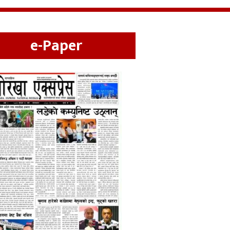
e-Paper