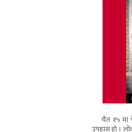
चैत १५ मा फेर
उपहास हो । लोकतन