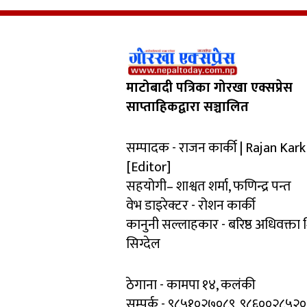
माटोबादी पत्रिका गोरखा एक्सप्रेस
साप्ताहिकद्वारा सञ्चालित
सम्पादक - राजन कार्की | Rajan Kark
[Editor]
सहयोगी– शाश्वत शर्मा, फणिन्द्र पन्त
वेभ डाइरेक्टर - रोशन कार्की
कानुनी सल्लाहकार - बरिष्ठ अधिवक्ता
सिग्देल
ठेगाना - कामपा १४, कलंकी
सम्पर्क - ९८५१०२७०८९, ९८६००२८५२०