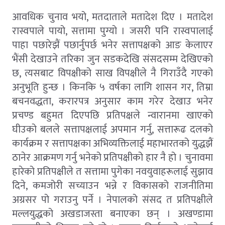
आवधिक चुनाव भयो, मतदाताले मतादेश दिए । मतादेश
रास्वपाले पायो, सत्तामा पुग्यो । जसरी पनि रास्वपालाई
पाहा पछारेझैं पछार्नुपर्छ भनेर सत्तापक्षको आङ केलाएर
भैंसी देखाउने तरिका जुन सडकदेखि संसदसम्म देखिएको
छ, त्यसबाट विपक्षीको साख विपक्षीले नै गिराउँदै गएको
अनुभूति हुन्छ । किनकि ५ वर्षका लागि शासन गर, तिम्रा
बचनवद्धता, करारपत्र अनुसार काम गरेर देखाउ भनेर
प्रचण्ड बहुमत दिएपछि प्रतिपक्षले न्वारानमा खाएको
घीउको बलले सत्तापक्षलाई अपमान गर्नु, सत्तारूढ दलको
कार्यक्रम र सत्तापक्षका अभिव्यक्तिलाई महाभारतको युद्धझैं
ठानेर आक्रमण गर्नु भनेको प्रतिपक्षीको हार नै हो । चुनावमा
हारेको प्रतिपक्षीले त सत्तामा पुगेका नवयुवाहरूलाई सुझाव
दिने, कमजोरी सच्याउन भन्ने र विकासको राजनीतिमा
अग्रसर पो गराउनु पर्ने । नेपालको संसद त प्रतिपक्षीले
मल्लयुद्धको अखडाजस्ता बनाएका छन् । अखण्डामा