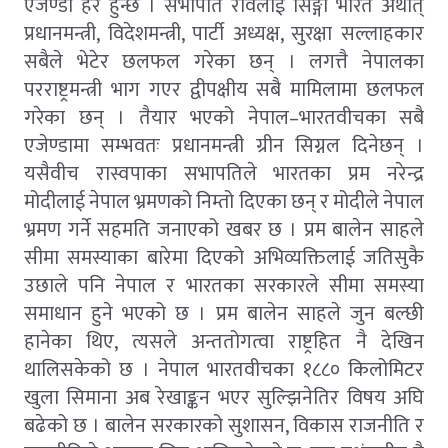
एजेण्डा हेरे हुन्छ । सभापति रविलाई सिङ्गो भारत अर्थात्
प्रधानमन्त्री, विदेशमन्त्री, पार्टी अध्यक्ष, सुरक्षा सल्लाहकार
सबैले भेटेर छलफल गरेका छन् । लगत्तै नेपालका
परराष्ट्रमन्त्री भाग गएर द्वीपक्षीय सबै मामिलामा छलफल
गरेका छन् । तैयार भएको नेपाल–भारतवीचका सबै
एजेण्डामा सम्भवतः प्रधानमन्त्री ग्रीन सिग्नल दिनेछन् ।
यसैवीच रास्वपाका सभापतिले भारतका प्रम नरेन्द्र
मोदीलाई नेपाल भ्रमणको निम्तो दिएका छन् र मोदीले नेपाल
भ्रमण गर्ने सहमति जनाएको खबर छ । प्रम बालेन साहले
सीमा समस्याका बारेमा दिएको अभिव्यक्तिलाई जतिसुकै
उछाले पनि नेपाल र भारतका सरकारले सीमा समस्या
समाधान हुने भएको छ । प्रम बालेन साहले जुन बल्छी
हानेका थिए, त्यसले अन्ततोगत्वा राष्ट्रहित नै देखिन
थालिसकेको छ । नेपाल भारतवीचका १८८० किलोमिटर
खुला सिमाना अब रेखाङ्कन भएर सुल्झिनेतिर विषय अघि
बढेको छ । बालेन सरकारको सुशासन, विकास राजनीति र