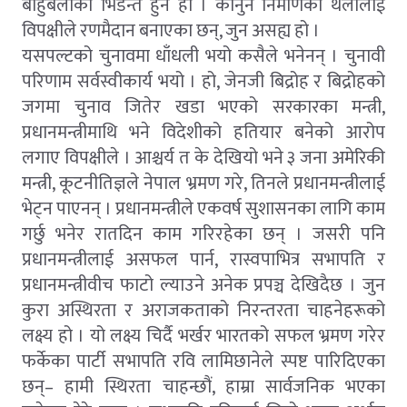
बाहुबलीको भिडन्त हुने हो । कानुन निर्माणको थलोलाई
विपक्षीले रणमैदान बनाएका छन्, जुन असह्य हो ।
यसपल्टको चुनावमा धाँधली भयो कसैले भनेनन् । चुनावी
परिणाम सर्वस्वीकार्य भयो । हो, जेनजी बिद्रोह र बिद्रोहको
जगमा चुनाव जितेर खडा भएको सरकारका मन्त्री,
प्रधानमन्त्रीमाथि भने विदेशीको हतियार बनेको आरोप
लगाए विपक्षीले । आश्चर्य त के देखियो भने ३ जना अमेरिकी
मन्त्री, कूटनीतिज्ञले नेपाल भ्रमण गरे, तिनले प्रधानमन्त्रीलाई
भेट्न पाएनन् । प्रधानमन्त्रीले एकवर्ष सुशासनका लागि काम
गर्छु भनेर रातदिन काम गरिरहेका छन् । जसरी पनि
प्रधानमन्त्रीलाई असफल पार्न, रास्वपाभित्र सभापति र
प्रधानमन्त्रीवीच फाटो ल्याउने अनेक प्रपञ्च देखिदैछ । जुन
कुरा अस्थिरता र अराजकताको निरन्तरता चाहनेहरूको
लक्ष्य हो । यो लक्ष्य चिर्दै भर्खर भारतको सफल भ्रमण गरेर
फर्केका पार्टी सभापति रवि लामिछानेले स्पष्ट पारिदिएका
छन्– हामी स्थिरता चाहन्छौं, हाम्रा सार्वजनिक भएका