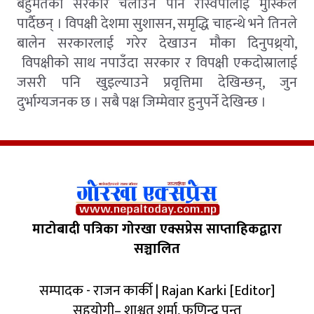
बहुमतको सरकार चलाउन पनि रास्वपालाई मुस्किल
पार्दैछन् । विपक्षी देशमा सुशासन, समृद्धि चाहन्थे भने तिनले
बालेन सरकारलाई गरेर देखाउन मौका दिनुपथ्र्यो,
विपक्षीको साथ नपाउँदा सरकार र विपक्षी एकदोस्रालाई
जसरी पनि खुइल्याउने प्रवृत्तिमा देखिन्छन्, जुन
दुर्भाग्यजनक छ । सबै पक्ष जिम्मेवार हुनुपर्ने देखिन्छ ।
माटोबादी पत्रिका गोरखा एक्सप्रेस साप्ताहिकद्वारा
सञ्चालित
सम्पादक - राजन कार्की | Rajan Karki [Editor]
सहयोगी– शाश्वत शर्मा, फणिन्द्र पन्त