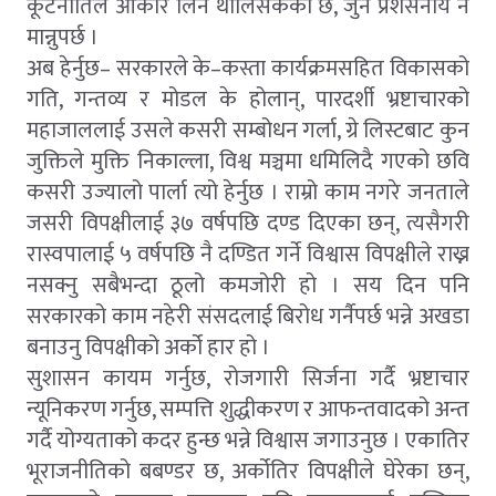
कूटनीतिले आकार लिन थालिसकेको छ, जुन प्रशंसनीय नै
मान्नुपर्छ ।
अब हेर्नुछ– सरकारले के–कस्ता कार्यक्रमसहित विकासको
गति, गन्तव्य र मोडल के होलान्, पारदर्शी भ्रष्टाचारको
महाजाललाई उसले कसरी सम्बोधन गर्ला, ग्रे लिस्टबाट कुन
जुक्तिले मुक्ति निकाल्ला, विश्व मञ्चमा धमिलिदै गएको छवि
कसरी उज्यालो पार्ला त्यो हेर्नुछ । राम्रो काम नगरे जनताले
जसरी विपक्षीलाई ३७ वर्षपछि दण्ड दिएका छन्, त्यसैगरी
रास्वपालाई ५ वर्षपछि नै दण्डित गर्ने विश्वास विपक्षीले राख्न
नसक्नु सबैभन्दा ठूलो कमजोरी हो । सय दिन पनि
सरकारको काम नहेरी संसदलाई बिरोध गर्नैपर्छ भन्ने अखडा
बनाउनु विपक्षीको अर्को हार हो ।
सुशासन कायम गर्नुछ, रोजगारी सिर्जना गर्दै भ्रष्टाचार
न्यूनिकरण गर्नुछ, सम्पत्ति शुद्धीकरण र आफन्तवादको अन्त
गर्दै योग्यताको कदर हुन्छ भन्ने विश्वास जगाउनुछ । एकातिर
भूराजनीतिको बबण्डर छ, अर्कोतिर विपक्षीले घेरेका छन्,