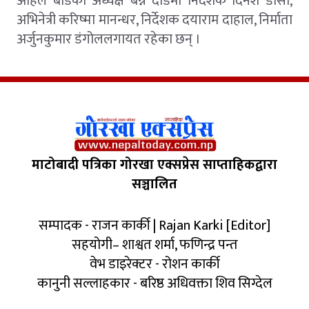
अहिले बोर्डको अध्यक्ष बन्ने दौडमा निर्देशक दिनेश डीसी,
अभिनेत्री करिष्मा मानन्धर, निर्देशक दयाराम दाहाल, निर्माता
अर्जुनकुमार डंगोललगायत रहेका छन् ।
माटोबादी पत्रिका गोरखा एक्सप्रेस साप्ताहिकद्वारा
सञ्चालित
सम्पादक - राजन कार्की | Rajan Karki [Editor]
सहयोगी– शाश्वत शर्मा, फणिन्द्र पन्त
वेभ डाइरेक्टर - रोशन कार्की
कानुनी सल्लाहकार - बरिष्ठ अधिवक्ता शिव सिग्देल