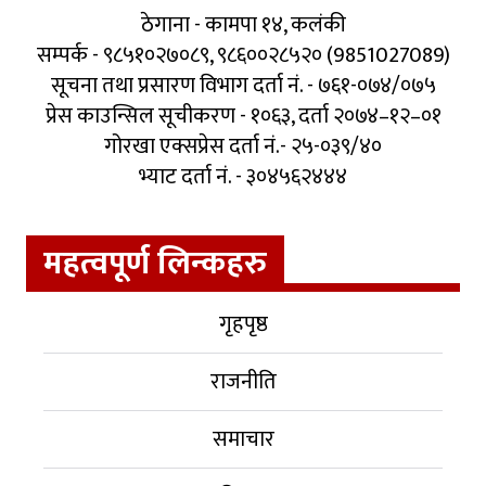
ठेगाना - कामपा १४, कलंकी
सम्पर्क - ९८५१०२७०८९, ९८६००२८५२० (9851027089)
सूचना तथा प्रसारण विभाग दर्ता नं. - ७६१-०७४/०७५
प्रेस काउन्सिल सूचीकरण - १०६३, दर्ता २०७४–१२–०१
गोरखा एक्सप्रेस दर्ता नं.- २५-०३९/४०
भ्याट दर्ता नं. - ३०४५६२४४४
महत्वपूर्ण लिन्कहरु
गृहपृष्ठ
राजनीति
समाचार