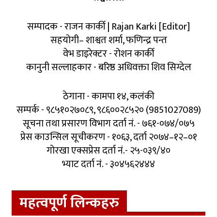
सम्पादक - राजन कार्की | Rajan Karki [Editor]
सहयोगी– शाश्वत शर्मा, फणिन्द्र पन्त
वेभ डाइरेक्टर - रोशन कार्की
कानुनी सल्लाहकार - बरिष्ठ अधिवक्ता शिव सिग्देल
ठेगाना - कामपा १४, कलंकी
सम्पर्क - ९८५१०२७०८९, ९८६००२८५२० (9851027089)
सूचना तथा प्रसारण विभाग दर्ता नं. - ७६१-०७४/०७५
प्रेस काउन्सिल सूचीकरण - १०६३, दर्ता २०७४–१२–०१
गोरखा एक्सप्रेस दर्ता नं.- २५-०३९/४०
भ्याट दर्ता नं. - ३०४५६२४४४
महत्वपूर्ण लिन्कहरु