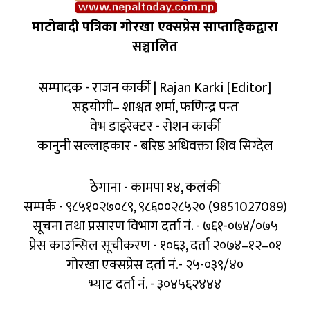
माटोबादी पत्रिका गोरखा एक्सप्रेस साप्ताहिकद्वारा
सञ्चालित
सम्पादक - राजन कार्की | Rajan Karki [Editor]
सहयोगी– शाश्वत शर्मा, फणिन्द्र पन्त
वेभ डाइरेक्टर - रोशन कार्की
कानुनी सल्लाहकार - बरिष्ठ अधिवक्ता शिव सिग्देल
ठेगाना - कामपा १४, कलंकी
सम्पर्क - ९८५१०२७०८९, ९८६००२८५२० (9851027089)
सूचना तथा प्रसारण विभाग दर्ता नं. - ७६१-०७४/०७५
प्रेस काउन्सिल सूचीकरण - १०६३, दर्ता २०७४–१२–०१
गोरखा एक्सप्रेस दर्ता नं.- २५-०३९/४०
भ्याट दर्ता नं. - ३०४५६२४४४