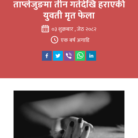
ताप्लेजुङमा तीन गतेदेखि हराएकी
युवती मृत फेला
०३ शुक्रबार , जेठ २०८२
एक बर्ष अगाडि