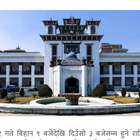
गते बिहान ९ बजेदेखि दिउँसो ३ बजेसम्म हुने राष्ट