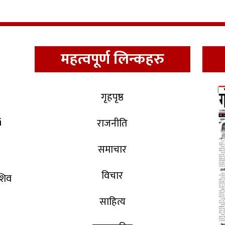
महत्वपूर्ण लिन्कहरु
गृहपृष्ठ
i
राजनीति
समाचार
विचार
 शिव
साहित्य