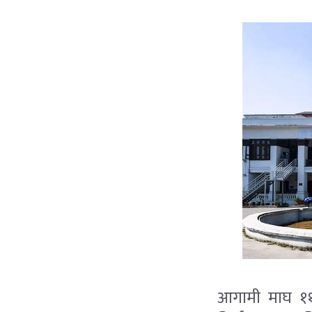
आगामी माघ ११ 