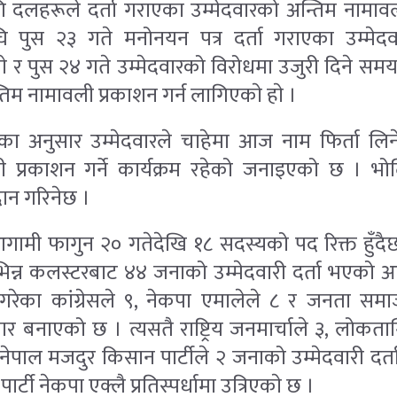
गि दलहरूले दर्ता गराएका उम्मेदवारको अन्तिम नामा
ि पुस २३ गते मनोनयन पत्र दर्ता गराएका उम्मेद
ाे र पुस २४ गते उम्मेदवारको विरोधमा उजुरी दिने 
तिम नामावली प्रकाशन गर्न लागिएकाे हाे ।
का अनुसार उम्मेदवारले चाहेमा आज नाम फिर्ता लिन
ी प्रकाशन गर्ने कार्यक्रम रहेको जनाइएको छ । भोल
रदान गरिनेछ ।
 आगामी फागुन २० गतेदेखि १८ सदस्यको पद रिक्त हुँदैछ
िन्न कलस्टरबाट ४४ जनाको उम्मेदवारी दर्ता भएको 
रेका कांग्रेसले ९, नेकपा एमालेले ८ र जनता समाजव
र बनाएको छ । त्यसतै राष्ट्रिय जनमार्चाले ३, लोकता
र नेपाल मजदुर किसान पार्टीले २ जनाको उम्मेदवारी दर्
 पार्टी नेकपा एक्लै प्रतिस्पर्धामा उत्रिएकाे छ ।