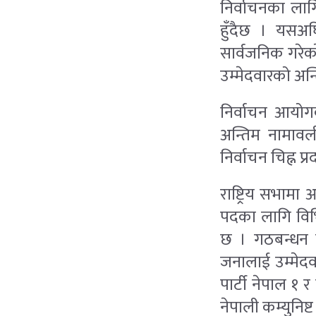
निर्वाचनका ला
हुँदैछ । यसअघ
सार्वजनिक गरेक
उम्मेदवारको अन्
निर्वाचन आयोग
अन्तिम नामावल
निर्वाचन चिह्न प्
राष्ट्रिय सभामा
पदका लागि विभ
छ । गठबन्धन ग
जनालाई उम्मेदवा
पार्टी नेपाल १ 
नेपाली कम्युनिष्ट