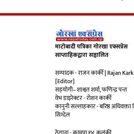
माटोबादी पत्रिका गोरखा एक्सप्रेस
साप्ताहिकद्वारा सञ्चालित
सम्पादक - राजन कार्की | Rajan Kark
[Editor]
सहयोगी– शाश्वत शर्मा, फणिन्द्र पन्त
वेभ डाइरेक्टर - रोशन कार्की
कानुनी सल्लाहकार - बरिष्ठ अधिवक्ता
सिग्देल
ठेगाना - कामपा १४, कलंकी