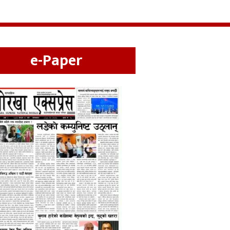
e-Paper