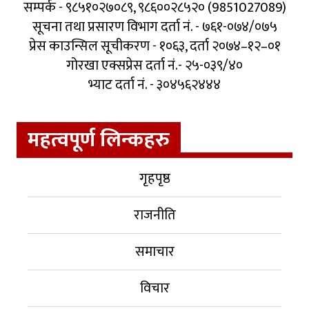
सम्पर्क - ९८५१०२७०८९, ९८६००२८५२० (9851027089)
सूचना तथा प्रसारण विभाग दर्ता नं. - ७६१-०७४/०७५
प्रेस काउन्सिल सूचीकरण - १०६३, दर्ता २०७४–१२–०१
गोरखा एक्सप्रेस दर्ता नं.- २५-०३९/४०
भ्याट दर्ता नं. - ३०४५६२४४४
महत्वपूर्ण लिन्कहरु
गृहपृष्ठ
राजनीति
समाचार
विचार