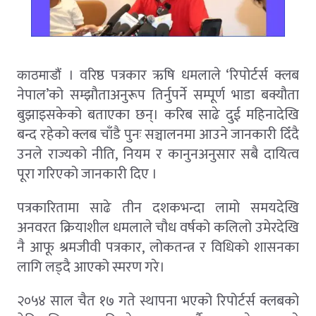
। वरिष्ठ पत्रकार ऋषि धमलाले ‘रिपोर्टर्स क्लब
काठमाडौं
नेपाल’को सम्झौताअनुरूप तिर्नुपर्ने सम्पूर्ण भाडा बक्यौता
बुझाइसकेको बताएका छन्। करिब साढे दुई महिनादेखि
बन्द रहेको क्लब चाँडै पुनः सञ्चालनमा आउने जानकारी दिँदै
उनले राज्यको नीति, नियम र कानुनअनुसार सबै दायित्व
पूरा गरिएको जानकारी दिए ।
पत्रकारितामा साढे तीन दशकभन्दा लामो समयदेखि
अनवरत क्रियाशील धमलाले चौध वर्षको कलिलो उमेरदेखि
नै आफू श्रमजीवी पत्रकार, लोकतन्त्र र विधिको शासनका
लागि लड्दै आएको स्मरण गरे।
२०५४ साल चैत १७ गते स्थापना भएको रिपोर्टर्स क्लबको