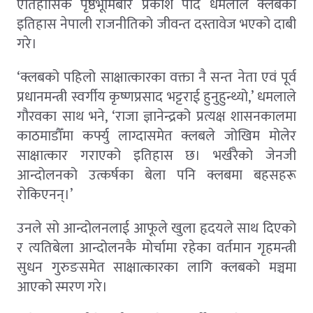
ऐतिहासिक पृष्ठभूमिबारे प्रकाश पार्दै धमलाले क्लबको
इतिहास नेपाली राजनीतिको जीवन्त दस्तावेज भएको दाबी
गरे।
‘क्लबको पहिलो साक्षात्कारका वक्ता नै सन्त नेता एवं पूर्व
प्रधानमन्त्री स्वर्गीय कृष्णप्रसाद भट्टराई हुनुहुन्थ्यो,’ धमलाले
गौरवका साथ भने, ‘राजा ज्ञानेन्द्रको प्रत्यक्ष शासनकालमा
काठमाडौँमा कर्फ्यु लाग्दासमेत क्लबले जोखिम मोलेर
साक्षात्कार गराएको इतिहास छ। भर्खरैको जेनजी
आन्दोलनको उत्कर्षका बेला पनि क्लबमा बहसहरू
रोकिएनन्।’
उनले सो आन्दोलनलाई आफूले खुला हृदयले साथ दिएको
र त्यतिबेला आन्दोलनकै मोर्चामा रहेका वर्तमान गृहमन्त्री
सुधन गुरुङसमेत साक्षात्कारका लागि क्लबको मञ्चमा
आएको स्मरण गरे।