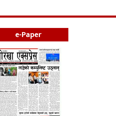
e-Paper