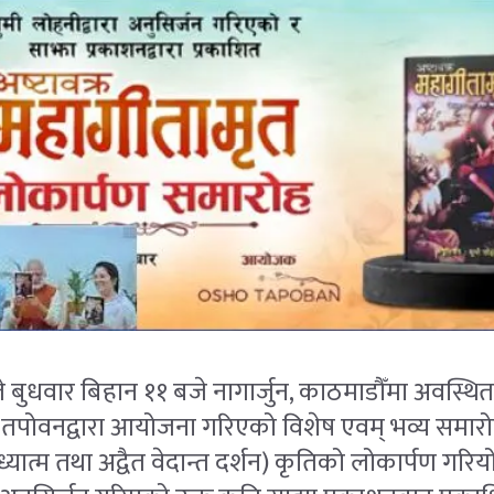
ुधवार बिहान ११ बजे नागार्जुन, काठमाडौँमा अवस्थ
पोवनद्वारा आयोजना गरिएको विशेष एवम् भव्य समारोहम
्यात्म तथा अद्वैत वेदान्त दर्शन) कृतिको लोकार्पण गरिय