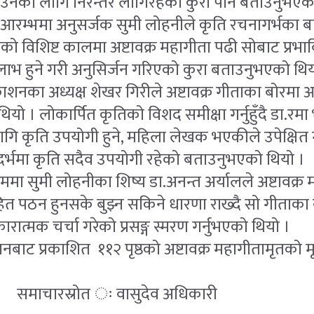
उनका लागि निरन्तर लागिरहेको कुरा पनि बताउनुभएको
म्भमा अनुसर्जक सुमी लोहनीले कृति रचनागर्भका बारेम
ो विशिष्ट कालमा अष्टावक्र महागीता पढी सोबाट प्रभ
हुने गरी अनुसिर्जन गरिएको कुरा बताउनुभएको थियो
काशनका अध्यक्ष शेखर गिरीले अष्टावक्र गीताका बोरमा 
 थियो । लोकार्पित कृतिको विशद समीक्षा गर्नुहुँदै डा.रमा 
कृति उपयोगी हुने, महिला लेखक भएकीले उपेक्षित गर्
र्भमा कृति सदैव उपयोगी रहेको बताउनुभएको थियो ।
ा सुमी लोहनीका शिष्य डा.अनन्त अर्यालले अष्टावक्र 
त पठन हुनसके बुझ्न सकिने धारणा राख्दै सो गीताका बा
ारात्मक चर्चा गरेको प्रसङ्ग स्मरण गर्नुभएको थियो ।
ट प्रकाशित ११२ पृष्ठको अष्टावक्र महागीतामृतको म
रोत ः वासुदेव अधिकारी