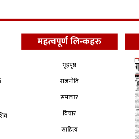
महत्वपूर्ण लिन्कहरु
गृहपृष्ठ
i
राजनीति
समाचार
विचार
 शिव
साहित्य