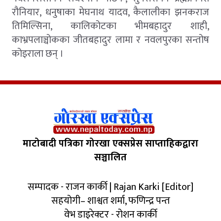
रौनियार, धनुषाका मेघनाथ यादव, कैलालीका झनकराज
तिमिल्सिना, कालिकोटका भीमबहादुर शाही,
काभ्रपलाञ्चोकका जीतबहादुर लामा र नवलपुरका सन्तोष
कोइराला छन् ।
माटोबादी पत्रिका गोरखा एक्सप्रेस साप्ताहिकद्वारा
सञ्चालित
सम्पादक - राजन कार्की | Rajan Karki [Editor]
सहयोगी– शाश्वत शर्मा, फणिन्द्र पन्त
वेभ डाइरेक्टर - रोशन कार्की