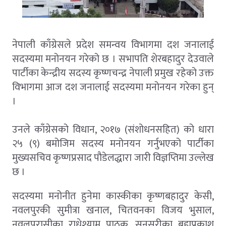
नेपाली काँग्रेसले प्रदेश समन्वय विभागमा दश जनालाई
सदस्यमा मनोनयन गरेको छ । सभापति शेरबहादुर देउवाले
पार्टीका केन्द्रीय सदस्य कृष्णचन्द्र नेपाली प्रमुख रहेको उक्त
विभागमा आज दश जनालाई सदस्यमा मनोनयन गरेका हुन्
।
उनले काँग्रेसको विधान, २०१७ (संशोधनसहित) को धारा
२५ (९) बमोजिम सदस्य मनोनयन गर्नुभएको पार्टीका
मुख्यसचिव कृष्णप्रसाद पौडेलद्धारा जारी विज्ञप्तिमा उल्लेख
छ ।
सदस्यमा मनोनीत हुनेमा कास्कीका कृष्णबहादुर केसी,
नवलपुरकी सुमीत्रा खनाल, चितवनका विजय भुसाल,
नवलपरासीका राधेश्याम पाठक, सुनसरीका ब्रह्मप्रकाश