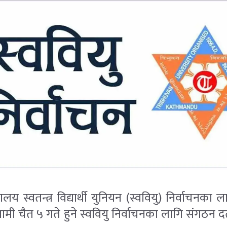
द्यालय स्वतन्त्र विद्यार्थी युनियन (स्ववियु) निर्वाच
आगामी चैत ५ गते हुने स्ववियु निर्वाचनका लागि संगठन दर