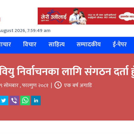
August 2026, 7:59:49 am
ाचार
विचार
साहित्य
सम्पादकीय
ई-पेपर
वियु निर्वाचनका लागि संगठन दर्ता हु
९ सोमबार , फाल्गुण २०८१
|
एक बर्ष अगाडि