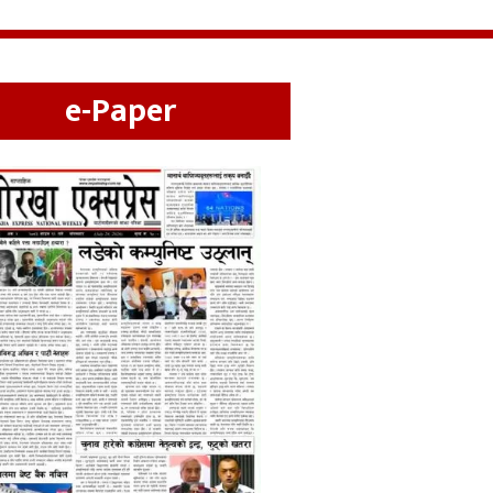
e-Paper