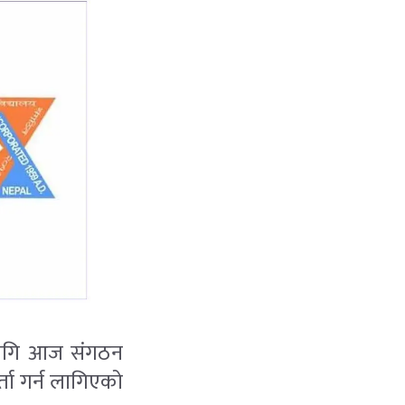
नका लागि आज संगठन
्ता गर्न लागिएको