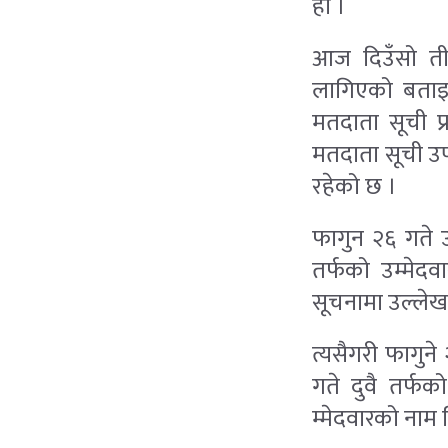
हो ।
आज दिउँसो तीन 
लागिएको बताइए
मतदाता सूची प्
मतदाता सूची उप
रहेको छ ।
फागुन २६ गते उ
तर्फको उम्मेद
सूचनामा उल्ले
त्यसैगरी फागुने
गते दुवै तर्फक
म्मेदवारको नाम