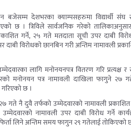
बजेसम्म देशभरका क्याम्पसहरुमा विद्यार्थी संघ स
को छ । त्रिविले सार्वजनिक गरेको तालिकाअनुसा
रकाशित गर्ने, २५ गते मतदाता सूची उपर दाबी विरोध
र दाबी विरोधको छानबिन गरी अन्तिम नामावली प्रकाशित 
म्मेदवारका लागि मनोनयनपत्र वितरण गरि प्रत्यक्ष र 
वारको मनोनयन पत्र नामावली दाखिला फागुने २७ गते 
ख गरिएको छ ।
 २७ गते नै दुवै तर्फको उम्मेदवारको नामावली प्रकाशित 
ो उम्मेदवारको नामावली उपर दाबी विरोध गर्ने कार्
 फिर्ता लिने अन्तिम समय फागुन २९ गतेलाई तोकिएको 