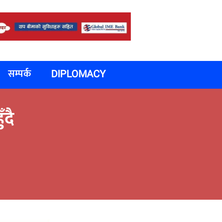
सम्पर्क
DIPLOMACY
ँदै