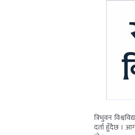
त्रिभुवन विश्ववि
दर्ता हुँदैछ । 