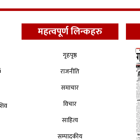
महत्वपूर्ण लिन्कहरु
गृहपृष्ठ
i
राजनीति
समाचार
विचार
 शिव
साहित्य
सम्पादकीय