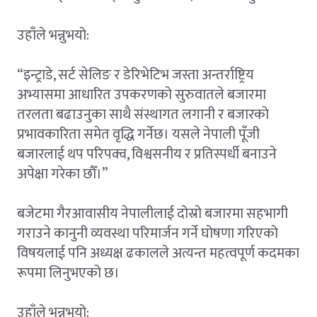
उहाँले भन्नुभयो:
“इन्ट्राडे, सर्ट सेलिङ र डेरिभेटिभ जस्ता अन्तर्राष्ट्रिय
अभ्यासमा आधारित उपकरणको सुरुवातले बजारमा
तरलता बढाउनुका साथै संस्थागत लगानी र बजारको
प्रभावकारिता समेत वृद्धि गर्नेछ। यसले नेपाली पूँजी
बजारलाई थप परिपक्व, विश्वसनीय र प्रतिस्पर्धी बनाउने
अपेक्षा गरेका छौँ।”
बजेटमा गैरआवासीय नेपालीलाई दोस्रो बजारमा सहभागी
गराउने कानुनी व्यवस्था परिमार्जन गर्ने घोषणा गरिएको
विषयलाई पनि अध्यक्ष ढकालले अत्यन्त महत्वपूर्ण कदमका
रूपमा लिनुभएको छ।
उहाँले भन्नुभयो: