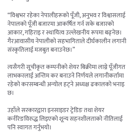
“विश्वभर रहेका नेपालीहरूको पूँजी, अनुभव र विश्वासलाई
नेपालको पूँजी बजारमा आकर्षित गर्न सके बजारको
आकार, गहिराइ र स्थायित्व उल्लेखनीय रूपमा बढ्नेछ।
गैरआवासीय नेपालीको सहभागिताले दीर्घकालीन लगानी
संस्कृतिलाई मजबुत बनाउनेछ।”
त्यसैगरी सूचीकृत कम्पनीको शेयर बिक्रीमा लाग्ने पूँजीगत
लाभकरलाई अन्तिम कर बनाउने निर्णयले लगानीकर्तामा
रहेको करसम्बन्धी अन्योल हट्ने अध्यक्ष ढकालको भनाइ
छ।
उहाँले सरकारद्वारा इनसाइडर ट्रेडिङ तथा शेयर
कर्नरिङविरुद्ध लिइएको शून्य सहनशीलताको नीतिलाई
पनि स्वागत गर्नुभयो।