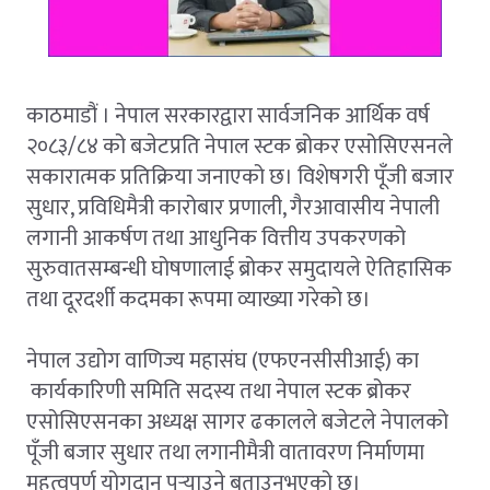
काठमाडौं । नेपाल सरकारद्वारा सार्वजनिक आर्थिक वर्ष
२०८३/८४ को बजेटप्रति नेपाल स्टक ब्रोकर एसोसिएसनले
सकारात्मक प्रतिक्रिया जनाएको छ। विशेषगरी पूँजी बजार
सुधार, प्रविधिमैत्री कारोबार प्रणाली, गैरआवासीय नेपाली
लगानी आकर्षण तथा आधुनिक वित्तीय उपकरणको
सुरुवातसम्बन्धी घोषणालाई ब्रोकर समुदायले ऐतिहासिक
तथा दूरदर्शी कदमका रूपमा व्याख्या गरेको छ।
नेपाल उद्योग वाणिज्य महासंघ (एफएनसीसीआई) का
कार्यकारिणी समिति सदस्य तथा नेपाल स्टक ब्रोकर
एसोसिएसनका अध्यक्ष सागर ढकालले बजेटले नेपालको
पूँजी बजार सुधार तथा लगानीमैत्री वातावरण निर्माणमा
महत्वपूर्ण योगदान पुर्‍याउने बताउनुभएको छ।