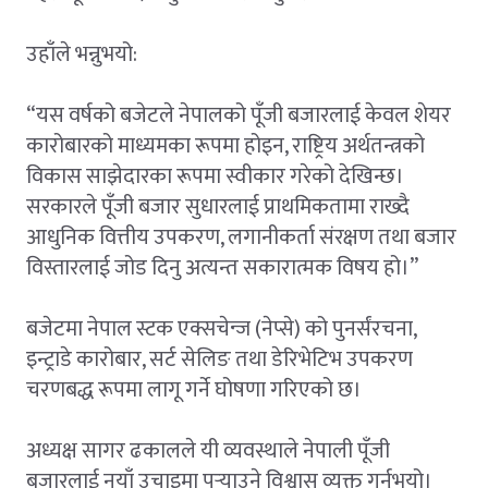
उहाँले भन्नुभयो:
“यस वर्षको बजेटले नेपालको पूँजी बजारलाई केवल शेयर
कारोबारको माध्यमका रूपमा होइन, राष्ट्रिय अर्थतन्त्रको
विकास साझेदारका रूपमा स्वीकार गरेको देखिन्छ।
सरकारले पूँजी बजार सुधारलाई प्राथमिकतामा राख्दै
आधुनिक वित्तीय उपकरण, लगानीकर्ता संरक्षण तथा बजार
विस्तारलाई जोड दिनु अत्यन्त सकारात्मक विषय हो।”
बजेटमा नेपाल स्टक एक्सचेन्ज (नेप्से) को पुनर्संरचना,
इन्ट्राडे कारोबार, सर्ट सेलिङ तथा डेरिभेटिभ उपकरण
चरणबद्ध रूपमा लागू गर्ने घोषणा गरिएको छ।
अध्यक्ष सागर ढकालले यी व्यवस्थाले नेपाली पूँजी
बजारलाई नयाँ उचाइमा पुर्‍याउने विश्वास व्यक्त गर्नुभयो।