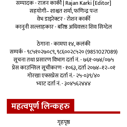
सम्पादक - राजन कार्की | Rajan Karki [Editor]
सहयोगी– शाश्वत शर्मा, फणिन्द्र पन्त
वेभ डाइरेक्टर - रोशन कार्की
कानुनी सल्लाहकार - बरिष्ठ अधिवक्ता शिव सिग्देल
ठेगाना - कामपा १४, कलंकी
सम्पर्क - ९८५१०२७०८९, ९८६००२८५२० (9851027089)
सूचना तथा प्रसारण विभाग दर्ता नं. - ७६१-०७४/०७५
प्रेस काउन्सिल सूचीकरण - १०६३, दर्ता २०७४–१२–०१
गोरखा एक्सप्रेस दर्ता नं.- २५-०३९/४०
भ्याट दर्ता नं. - ३०४५६२४४४
महत्वपूर्ण लिन्कहरु
गृहपृष्ठ