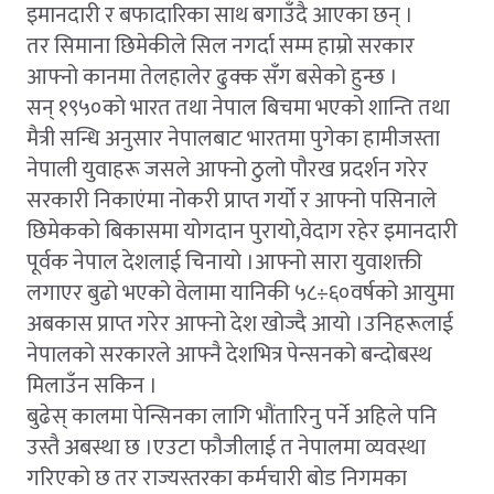
इमानदारी र बफादारिका साथ बगाउँदै आएका छन् ।
तर सिमाना छिमेकीले सिल नगर्दा सम्म हाम्रो सरकार
आफ्नो कानमा तेलहालेर ढुक्क सँग बसेको हुन्छ ।
सन् १९५०को भारत तथा नेपाल बिचमा भएको शान्ति तथा
मैत्री सन्धि अनुसार नेपालबाट भारतमा पुगेका हामीजस्ता
नेपाली युवाहरू जसले आफ्नो ठुलो पौरख प्रदर्शन गरेर
सरकारी निकाएंमा नोकरी प्राप्त गर्यो र आफ्नो पसिनाले
छिमेकको बिकासमा योगदान पुरायो,वेदाग रहेर इमानदारी
पूर्वक नेपाल देशलाई चिनायो ।आफ्नो सारा युवाशक्ती
लगाएर बुढो भएको वेलामा यानिकी ५८÷६०वर्षको आयुमा
अबकास प्राप्त गरेर आफ्नो देश खोज्दै आयो ।उनिहरूलाई
नेपालको सरकारले आफ्नै देशभित्र पेन्सनको बन्दोबस्थ
मिलाउँन सकिन ।
बुढेस् कालमा पेन्सिनका लागि भौंतारिनु पर्ने अहिले पनि
उस्तै अबस्था छ ।एउटा फौजीलाई त नेपालमा व्यवस्था
गरिएको छ तर राज्यस्तरका कर्मचारी बोड निगमका