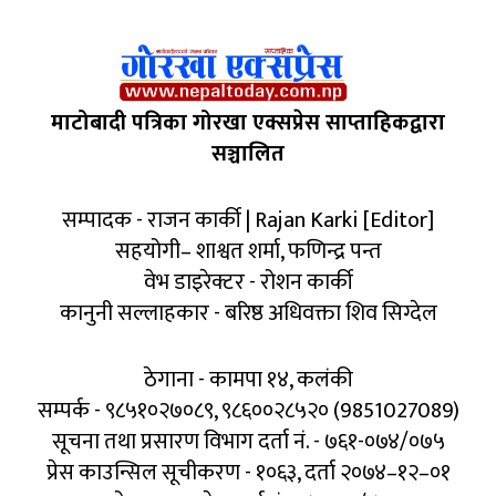
माटोबादी पत्रिका गोरखा एक्सप्रेस साप्ताहिकद्वारा
सञ्चालित
सम्पादक - राजन कार्की | Rajan Karki [Editor]
सहयोगी– शाश्वत शर्मा, फणिन्द्र पन्त
वेभ डाइरेक्टर - रोशन कार्की
कानुनी सल्लाहकार - बरिष्ठ अधिवक्ता शिव सिग्देल
ठेगाना - कामपा १४, कलंकी
सम्पर्क - ९८५१०२७०८९, ९८६००२८५२० (9851027089)
सूचना तथा प्रसारण विभाग दर्ता नं. - ७६१-०७४/०७५
प्रेस काउन्सिल सूचीकरण - १०६३, दर्ता २०७४–१२–०१