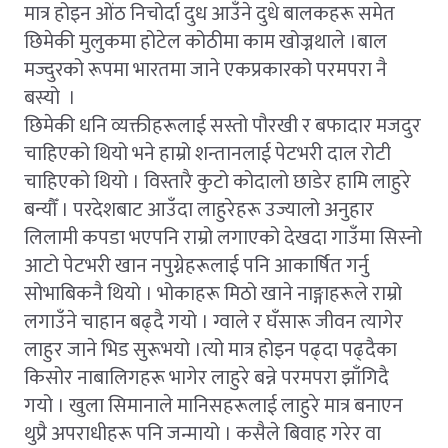
मात्र होइन ओंठ निचोर्दा दुध आउँने दुधे बालकहरू समेत
छिमेकी मुलुकमा होटेल कोठीमा काम खोज्नथाले ।बाल
मज्दुरको रूपमा भारतमा जाने एकप्रकारको परमपरा नै
बस्यो ।
छिमेकी धनि व्यक्तीहरूलाई सस्तो पौरखी र बफादार मजदुर
चाहिएको थियो भने हाम्रो शन्तानलाई पेटभरी दाल रोटी
चाहिएको थियो । विस्तारै कुटो कोदालो छाडेर हामि लाहुरे
बन्यौँ । परदेशबाट आउँदा लाहुरेहरू उज्यालो अनुहार
लिलामी कपडा भएपनि राम्रो लगाएको देखदा गाउँमा सिस्नो
आटो पेटभरी खान नपुग्नेहरूलाई पनि आकार्षित गर्नु
सोभाबिकनै थियो । भोकाहरू मिठो खाने नाङ्गाहरूले राम्रो
लगाउँने चाहान बढ्दै गयो । ग्वाले र घँसारू जीवन त्यागेर
लाहुर जाने भिड सुरूभयो ।त्यो मात्र होइन पढ्दा पढ्दैका
किसोर नाबालिगहरू भागेर लाहुरे बन्ने परमपरा झाँगिदै
गयो । खुला सिमानाले मानिसहरूलाई लाहुरे मात्र बनाएन
थुप्रै अपराधीहरू पनि जन्मायो । कसैले बिवाह गरेर वा