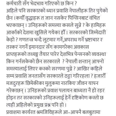
कर्मचारी सँग भेदभाव गरिएको छ किन ?
अहिले पनि सरकारको ध्यान प्रवाशि नेपालीहरू तिर पुगेको
छैन ।कयौँ वृद्धाहरू त जान नसकेर पिन्सिनबाट वंचित
भएकाछन् । उनिहरूको समस्या कसले सुन्ने ? के हामिहरू
आर्काको देशमा खुसिले गयेका हौँ । सरकारको जिम्मेदारी
केहो ? गणतन्त्र भन्दै लुटमार गर्ने,अपराध गर्ने भ्रष्टाचार र
तस्कर नगर्ने इमानदार सँग कामगरेका अवकास
प्राप्तहरूको तथ्यङ्ग तैयार पारेर देशभित्र पेन्सनको व्यवस्था
किन गर्नसकेको छैन सरकारले ? नेपाली शन्तान् आफ्नो
समस्यालाई लिएर कस्को सरणमा पुग्ने ? आखिर कहिले
सम्म प्रवाशि जनतासँग सरकारले ठट्टा गरिरहला ? हजारौँ
मजदुरहरू छिमेकीका मुलुकमा नारकिए जीवन यापन
गरेकाछन् । उनिहरूको प्रवाश पलायन बाध्यता नै हो रहर
होइन तर सरकारको उनिहरूलाई हेर्ने दृष्टिकोण कस्तो छ
त्यही अहिलेको प्रमुख प्रश्न पनि हो ।
प्रवाशमा कार्यरत श्रमजिविहरूले आ–आफ्नै बलबुतामा