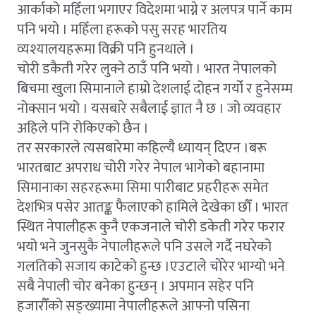
आर्काको महिँला भगाएर विदेशमा भाग्ने र अलपत्र पार्ने काम
पनि भयो । महिँला हरूको पसु सरह भारतिय
व्यश्यालयहरूमा विक्री पनि हुनथाले ।
चोरी डकैती गरेर लुक्ने ठाउँ पनि भयो । भारत नेपालको
बिचमा खुला सिमानाले हाम्रो देशलाई दोहन गर्यो र हुनेसम्म
नोक्सान भयो । यसबारे सबैलाई ज्ञात नै छ । जो व्यवहार
अहिले पनि रोकिएको छैन ।
तर सरकारले त्यसबारेमा कहिल्यै ध्यायन् दिएन ।बरू
भारतबाट अपराध चोरी गरेर नेपाल भागेको बहानामा
सिमानाका सहरहरूमा सिमा पारीबाट प्रहरीहरू समेत
देशभित्र पसेर आतङ्क फैलाएको हामिले देखेका छौँ । भारत
स्थित नेपालीहरू कुनै एकजनाले चोरी डकेती गरेर फरार
भयो भने जुनसुकै नेपालीहरूले पनि उसले गर्दै नघरेको
गलतिको सजाय काटेको हुन्छ ।एउटाले चोरेर भाग्यो भने
सबै नेपाली चोर बनेका हुन्छन् । अपमान सहेर पनि
हजारौँको सङ्ख्यामा नेपालीहरूले आफ्नो पसिना