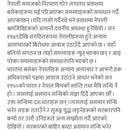
नेपाली समाजको निरमाण गरेर लगातार प्रवाशमा
बसेकाहरूमा भई परिआएका समस्याहरूको समाधान गर्दै
आएकाछन् ।यदि त्यसो गर्दैनथे भने प्रवाशमा नेपाली
श्रमजिविहरूको अत्यन्तै दयनीय अवस्था हुनेथियो । सन
१९७९देखि संगठितरूपमा नेपालीहरूमा हुने अन्याय
अत्याचारको बिरोधमा आवाज उठाउँदै आएको छ । जहाँ
बलियो संगठन छ त्यहाँ समस्याहरू न्यून् भएका छन् र आइ
परेका समस्याहरूको समाधानपनि भएको छ ।
भारतमा बसेका नेपालीहरू अन्याय अत्याचार र आफ्नो हक
अधिकारको पक्षमा आवाज उठाउने आधार भनेको सन
१९५०को भारत र नेपाल बिचको शान्ति तथा मैत्रि सन्धि नै
हो । जसलाई असमान सन्धिको संज्ञा दिंदै आएका छौँ ।
उक्त सन्धिमा दश धाराहरू छन् ।त्यसलाई असमान सन्धि
भनेर सडक तताउँने र सुरूङ्ग युद्ध लड्नेहरूको सरकारपनि
बन्यो तर उल्टै उनिहरूले अन्य सम्झौता गर्दै आएको
देखियो । सरकारको बाहिर बस्दा असमान सन्धि भनेर