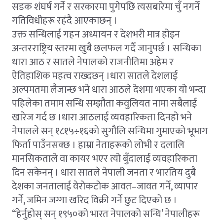
सडक शंघर्ष गर्ने र सरकारमा पुगेपछि त्यसबारेमा चुँ नगर्ने
गतिविधीहरू रहंदै आएकाछन् ।
उक्त सन्धिलाई गहन अध्यायन र देशभरी मात्र होइन
अन्तरराष्ट्रिय स्तरमा खुबै छलफल गर्दै जानुपर्छ । सन्धिका
धारा आठ र सातले नेपालको राजनीतिमा अहेम र
ऐतिहाशिक महत्व राख्दछन् ।धारा सातले देशलाई
अल्पमतमा लैजान्छ भने धारा आठले देशमा भएका यो भन्दा
पहिलेका तमाम सन्धि सम्झौता कवुलियत नामा सबैलाई
खारेज गर्द छ ।धारा आठलाई व्यवहारिकता दिनहो भने
नेपालले सन् १८१५÷१६को सुगौलि सन्धिमा गुमाएको भूभाग
फिर्ता पाउँनसक्छ । हाम्रा नेताहरूको लोभी र दलालि
मानसिकताले वा कायर भएर त्यो बुँदालाई व्यवहारिकता
दिन सकेनन् । धारा सातले नेपाली जनता र भारतिय दुबै
देशका जनतालाई वेरोकटोक आवत–जावत गर्ने, व्यापार
गर्ने, जमिन जग्गा खरिद विक्री गर्ने छुट दिएको छ ।
“हेर्नुहोस् सन् १९५०को भारत नेपालको सन्धि’ नेपालीहरू