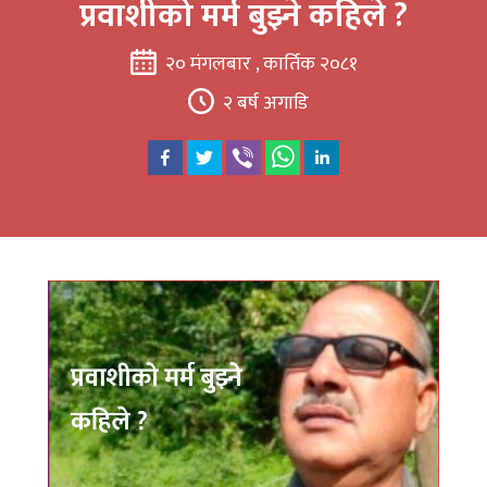
प्रवाशीको मर्म बुझ्ने कहिले ?
२० मंगलबार , कार्तिक २०८१
२ बर्ष अगाडि