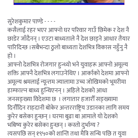
सुरेशकुमार पाण्डे - - - -
कसैलाई रहर भएर आफ्नो घर परिवार गाउँ छिमेक र देश नै
छाडेर जाँदैनन् । एउटा बाध्यताले नै देश छाड्ने आधार तैयार
पारिदिन्छ ।सबैभन्दा ठुलो बाध्यता देशभित्र विकास नहुँनु नै
हो ।
आफ्नो देशभित्र रोजगार हुन्थ्यो भने युवाहरू आफ्नो अमूल्य
शक्ति आफ्नै देशभित्र लगाउनेथिए । आर्काको देशमा आफ्नो
अमूल्य श्रमलाई न्यून्तम ज्यालामा उच्च जोखिमको भूमरीमा
हाम्फाल्न बाध्य हुन्थिएनन् । अहिले देशको आधा
जनसङ्ख्या विदेशमा छ । लगातार हजारौँ सङ्ख्यामा
दिनौँदिन राहदानी बोकेर अन्तरराष्ट्रिय उडानका लागि समय
कुरेर बसेका हुन्छन् । घरमा बुढा बा आमाले यो देशको
भबिष्य कुरेर बसेका हुन्छन् । कस्तो दुर्भाग्य ?
त्यसपछि सन् १९५०को शान्ति तथा मैत्रि सन्धि पछि त युवा