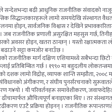
हरूले सन्देशभन्दा बढी आधुनिक राजनीतिक संवादको नाज
्त्रिक सिद्धान्तकारहरूले लामो समयदेखि संस्थागत वै
पालनमा होइन, सार्वजनिक विश्वास र देखिने प्रभावकारिताम
 । जब राजनीतिक प्रणाली असुरक्षित महसुस गर्छ, तिनीहरू
रको अवसर होइन, खतरा ठान्छन् । यस्तो रक्षात्मकता ल
 बढाउने सट्टा कमजोर बनाउँछ ।
को राजनीतिक मार्ग दक्षिण एशियामध्ये सबैभन्दा छिटो 
कलाई प्रतिबिम्बित गर्छ । १९९० मा बहुदलीय लोकतन्त्रमा
ो दशक लामो विद्रोह, व्यापक शान्ति सम्झौता, २००८ मा
 संविधानको अंगीकरण, र संघीय पुनर्संरचनाको सुरूवातल
्तरण ग¥यो । यी परिवर्तनहरू समावेशीकरण, जवाफदेहिता,
रित ढाँचामार्फत औचित्यपूर्ण बनाइएका थिए । तर संस्थागत
ुदृढीकरण एउटै प्रक्रिया होइनन् । राजनीतिक रूपान्त