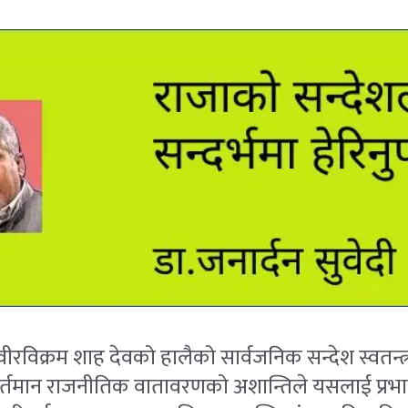
्द्र वीरविक्रम शाह देवको हालैको सार्वजनिक सन्देश स्वतन्त्
्तमान राजनीतिक वातावरणको अशान्तिले यसलाई प्रभाव