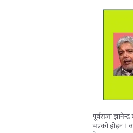
पूर्वराजा ज्ञानेन
भएको होइन । वर