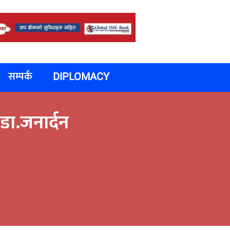
सम्पर्क
DIPLOMACY
 डा.जनार्दन