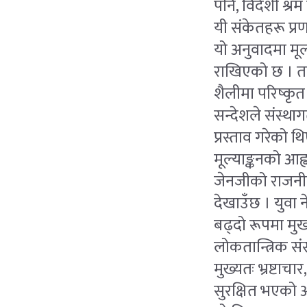
पनि, विदेशी श्र
यी संकेतहरू प्र
यो अनुवादमा मू
राखिएको छ । तप
शैलीमा परिष्कृत 
सन्देशले संस्थ
प्रस्ताव गरेको 
मूल्याङ्कनको 
जेनजीको राजनीत
देखाउँछ । युवा
बढ्दो रूपमा मु
लोकतान्त्रिक संस
मुख्यतः भ्रष्टा
सुरक्षित भएको अन