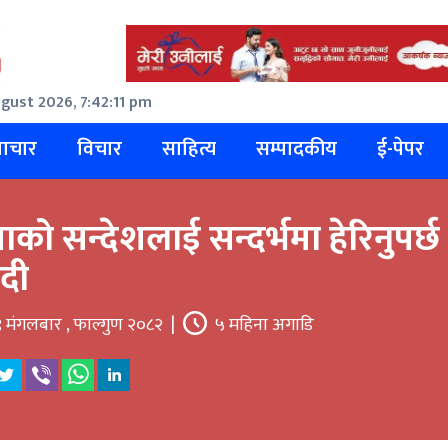
gust 2026, 7:42:12 pm
ाचार
विचार
साहित्य
सम्पादकीय
ई-पेपर
ाको सन्देशलाई सन्दर्भमा हेरिनुपर्छ
ेदी
 मंगलबार , फाल्गुण २०८२
|
५ महिना अगाडि