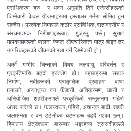
प्राधिकरण हरु र भवन अनुमति दिने एजेन्सीहरूको
जिम्मेवारी केवल योजनाहरूमा हस्ताक्षर गर्नमा सीमित हुन
,
सक्दैन। प्रत्येक निर्माणले कठोर प्राविधिक
वातावरणीय र
संरचनात्मक निरीक्षणहरूबाट गुज्रनु पर्छ। सुरक्षा
मापदण्डहरूको पालना केवल औपचारिकता मात्र होइन तर
नागरिकहरूको जीवनको रक्षा गर्ने जिम्मेवारी हो।
अर्को गम्भीर चिन्ताको विषय जलवायु परिवर्तन र
प्रकृतिमाथि बढ्दो हस्तक्षेप हो। पहाडहरूमा सडक
,
निर्माण
नदीहरूको प्राकृतिक प्रवाहमा बाधा
,
,
,
पुर्‍याउने
अन्धाधुन्ध वन फँडानी
अतिक्रमण
खानी र
अनियोजित शहरीकरणले प्रकृतिको सन्तुलनमा गहिरो
,
,
,
असर पारेको छ। फलस्वरूप
पहिरो
अचानक बाढी
शहरी
जलमग्नता र वन डढेलोका घटनाहरू बढ्दै गएका छन्।
हिमालय क्षेत्रहरूमा बारम्बार भइरहेका त्रासदीहरूले