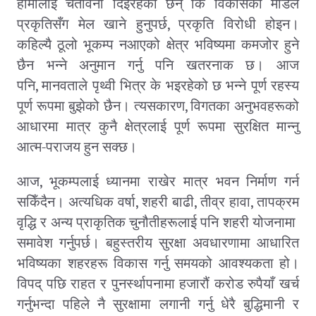
हामीलाई चेतावनी दिइरहेका छन् कि विकासको मोडेल
,
प्रकृतिसँग मेल खाने हुनुपर्छ
प्रकृति विरोधी होइन।
कहिल्यै ठूलो भूकम्प नआएको क्षेत्र भविष्यमा कमजोर हुने
छैन भन्ने अनुमान गर्नु पनि खतरनाक छ। आज
,
पनि
मानवताले पृथ्वी भित्र के भइरहेको छ भन्ने पूर्ण रहस्य
,
पूर्ण रूपमा बुझेको छैन। त्यसकारण
विगतका अनुभवहरूको
आधारमा मात्र कुनै क्षेत्रलाई पूर्ण रूपमा सुरक्षित मान्नु
आत्म-पराजय हुन सक्छ।
,
आज
भूकम्पलाई ध्यानमा राखेर मात्र भवन निर्माण गर्न
,
,
,
सकिँदैन। अत्यधिक वर्षा
शहरी बाढी
तीव्र हावा
तापक्रम
वृद्धि र अन्य प्राकृतिक चुनौतीहरूलाई पनि शहरी योजनामा ​​
समावेश गर्नुपर्छ। बहुस्तरीय सुरक्षा अवधारणामा आधारित
भविष्यका शहरहरू विकास गर्नु समयको आवश्यकता हो।
विपद् पछि राहत र पुनर्स्थापनामा हजारौं करोड रुपैयाँ खर्च
गर्नुभन्दा पहिले नै सुरक्षामा लगानी गर्नु धेरै बुद्धिमानी र