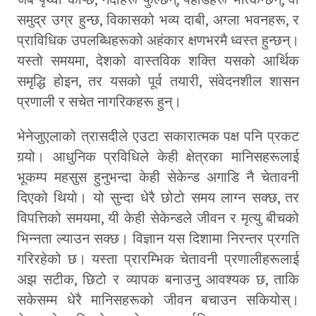
,
,
,
,
,
,
समुद्र उग्र हुन्छ
विकासको भव्य दाबी
अग्ला भवनहरू
र
प्राविधिक उपलब्धिहरूको अहंकार क्षणभरमै ध्वस्त हुन्छन्।
,
यस्तो समयमा
देशको वास्तविक शक्ति यसको आर्थिक
,
,
समृद्धि होइन
तर यसको पूर्व तयारी
संवेदनशील शासन
प्रणाली र सचेत नागरिकहरू हुन्।
भेनेजुएलाको त्रासदीले एउटा सकारात्मक पक्ष पनि प्रकट
गर्‍यो। आधुनिक प्रविधिले केही क्षेत्रका मानिसहरूलाई
भूकम्प महसुस हुनुभन्दा केही सेकेन्ड अगाडि नै चेतावनी
,
दिएको थियो। यो सुन्दा धेरै छोटो समय लाग्न सक्छ
तर
,
विपत्तिको समयमा
यी केही सेकेन्डले जीवन र मृत्यु बीचको
भिन्नता ल्याउन सक्छ। विज्ञान यस दिशामा निरन्तर प्रगति
गरिरहेको छ। यस्ता प्रारम्भिक चेतावनी प्रणालीहरूलाई
,
,
अझ सटीक
छिटो र व्यापक बनाउनु आवश्यक छ
ताकि
सकेसम्म धेरै मानिसहरूको जीवन बचाउन सकियोस्।