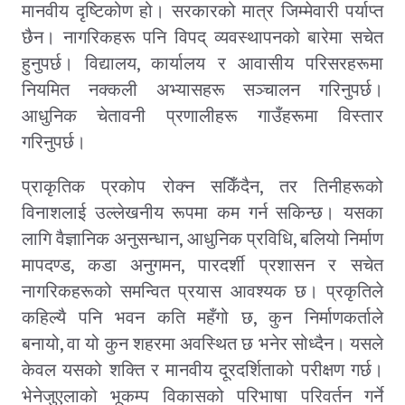
मानवीय दृष्टिकोण हो। सरकारको मात्र जिम्मेवारी पर्याप्त
छैन। नागरिकहरू पनि विपद् व्यवस्थापनको बारेमा सचेत
,
हुनुपर्छ। विद्यालय
कार्यालय र आवासीय परिसरहरूमा
नियमित नक्कली अभ्यासहरू सञ्चालन गरिनुपर्छ।
आधुनिक चेतावनी प्रणालीहरू गाउँहरूमा विस्तार
गरिनुपर्छ।
,
प्राकृतिक प्रकोप रोक्न सकिँदैन
तर तिनीहरूको
विनाशलाई उल्लेखनीय रूपमा कम गर्न सकिन्छ। यसका
,
,
लागि वैज्ञानिक अनुसन्धान
आधुनिक प्रविधि
बलियो निर्माण
,
,
मापदण्ड
कडा अनुगमन
पारदर्शी प्रशासन र सचेत
नागरिकहरूको समन्वित प्रयास आवश्यक छ। प्रकृतिले
,
कहिल्यै पनि भवन कति महँगो छ
कुन निर्माणकर्ताले
,
बनायो
वा यो कुन शहरमा अवस्थित छ भनेर सोध्दैन। यसले
केवल यसको शक्ति र मानवीय दूरदर्शिताको परीक्षण गर्छ।
भेनेजुएलाको भूकम्प विकासको परिभाषा परिवर्तन गर्ने