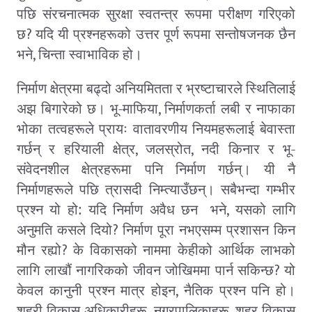
पछि संरचनात्मक सुरक्षा स्वतन्त्र रूपमा परीक्षण गरिएको
?
छ
यदि यी प्रश्नहरूको उत्तर पूर्ण रूपमा सन्तोषजनक छैन
,
भने
चिन्ता स्वाभाविक हो।
निर्माण क्षेत्रमा बढ्दो अनियमितता र भ्रष्टाचारले स्थितिलाई
,
अझ बिगारेको छ। भू-माफिया
निर्माणकर्ता लबी र नाफाका
भोका तत्वहरूले प्रायः वातावरणीय नियमहरूलाई बेवास्ता
,
,
गर्छन् र हरियाली क्षेत्र
जलस्रोत
नदी किनार र भू-
संवेदनशील क्षेत्रहरूमा पनि निर्माण गर्छन्। यी नै
निर्माणहरूले पछि त्रासदी निम्त्याउँछन्। सबैभन्दा गम्भीर
,
प्रश्न यो हो: यदि निर्माण अवैध छन भने
यसको लागि
?
अनुमति कसले दियो
निर्माण पूरा नभएसम्म प्रशासन किन
?
मौन रह्यो
के विकासको नाममा केहीको आर्थिक लाभको
?
लागि लाखौं नागरिकको जीवन जोखिममा पार्न सकिन्छ
यो
,
केवल कानुनी प्रश्न मात्र होइन
नैतिक प्रश्न पनि हो।
,
,
शहरी विकास अधिकारीहरू
नगरपालिकाहरू
शहर विकास