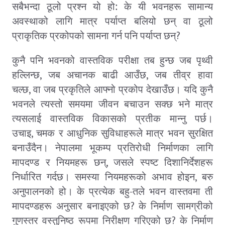
सबैभन्दा ठूलो प्रश्न यो हो: के यी भवनहरू सामान्य
अवस्थाको लागि मात्र पर्याप्त बलियो छन् वा ठूलो
?
प्राकृतिक प्रकोपको सामना गर्न पनि पर्याप्त छन्
कुनै पनि भवनको वास्तविक परीक्षा तब हुन्छ जब पृथ्वी
,
,
हल्लिन्छ
जब अचानक बाढी आउँछ
जब तीव्र हावा
,
चल्छ
वा जब प्रकृतिले आफ्नो प्रकोप देखाउँछ। यदि कुनै
भवनले त्यस्तो समयमा जीवन बचाउन सक्छ भने मात्र
त्यसलाई वास्तविक विकासको प्रतीक मान्नु पर्छ।
,
उचाइ
चमक र आधुनिक सुविधाहरूले मात्र भवन सुरक्षित
बनाउँदैन। नेपालमा भूकम्प प्रतिरोधी निर्माणका लागि
,
मापदण्ड र नियमहरू छन्
जसले स्पष्ट दिशानिर्देशहरू
,
निर्धारित गर्दछ। समस्या नियमहरूको अभाव होइन
बरु
अनुपालनको हो। के प्रत्येक बहु-तले भवन वास्तवमा ती
?
मापदण्डहरू अनुसार बनाइएको छ
के निर्माण सामग्रीको
?
गुणस्तर वस्तुनिष्ठ रूपमा निरीक्षण गरिएको छ
के निर्माण