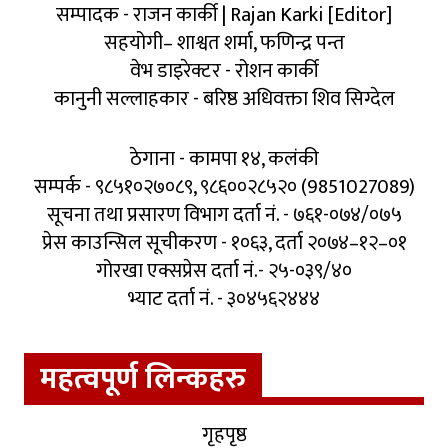
सम्पादक - राजन कार्की | Rajan Karki [Editor]
सहयोगी– शाश्वत शर्मा, फणिन्द्र पन्त
वेभ डाइरेक्टर - रोशन कार्की
कानुनी सल्लाहकार - बरिष्ठ अधिवक्ता शिव सिग्देल
ठेगाना - कामपा १४, कलंकी
सम्पर्क - ९८५१०२७०८९, ९८६००२८५२० (9851027089)
सूचना तथा प्रसारण विभाग दर्ता नं. - ७६१-०७४/०७५
प्रेस काउन्सिल सूचीकरण - १०६३, दर्ता २०७४–१२–०१
गोरखा एक्सप्रेस दर्ता नं.- २५-०३९/४०
भ्याट दर्ता नं. - ३०४५६२४४४
महत्वपूर्ण लिन्कहरु
गृहपृष्ठ